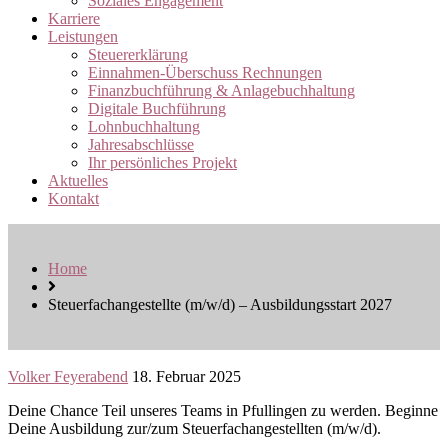
Soziales Engagement
Karriere
Leistungen
Steuererklärung
Einnahmen-Überschuss Rechnungen
Finanzbuchführung & Anlagebuchhaltung
Digitale Buchführung
Lohnbuchhaltung
Jahresabschlüsse
Ihr persönliches Projekt
Aktuelles
Kontakt
Home
Steuerfachangestellte (m/w/d) – Ausbildungsstart 2027
Volker Feyerabend
18. Februar 2025
Deine Chance Teil unseres Teams in Pfullingen zu werden. Beginne
Deine Ausbildung zur/zum Steuerfachangestellten (m/w/d).