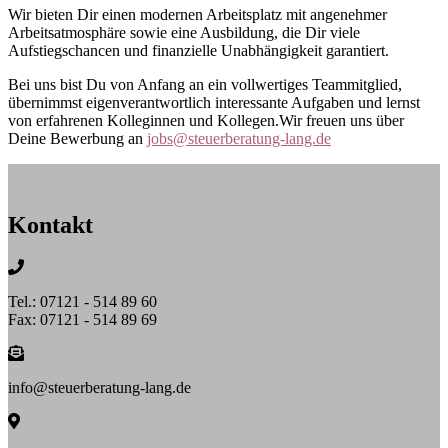
Wir bieten Dir einen modernen Arbeitsplatz mit angenehmer
Arbeitsatmosphäre sowie eine Ausbildung, die Dir viele
Aufstiegschancen und finanzielle Unabhängigkeit garantiert.
Bei uns bist Du von Anfang an ein vollwertiges Teammitglied,
übernimmst eigenverantwortlich interessante Aufgaben und lernst
von erfahrenen Kolleginnen und Kollegen.Wir freuen uns über
Deine Bewerbung an
jobs@steuerberatung-lang.de
Kontakt
Tel.: 07121 - 514 89 60
Fax: 07121 - 514 89 69
info@steuerberatung-lang.de