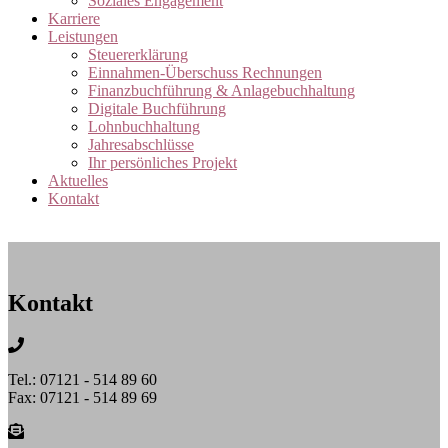
Soziales Engagement
Karriere
Leistungen
Steuererklärung
Einnahmen-Überschuss Rechnungen
Finanzbuchführung & Anlagebuchhaltung
Digitale Buchführung
Lohnbuchhaltung
Jahresabschlüsse
Ihr persönliches Projekt
Aktuelles
Kontakt
Kontakt
Tel.: 07121 - 514 89 60
Fax: 07121 - 514 89 69